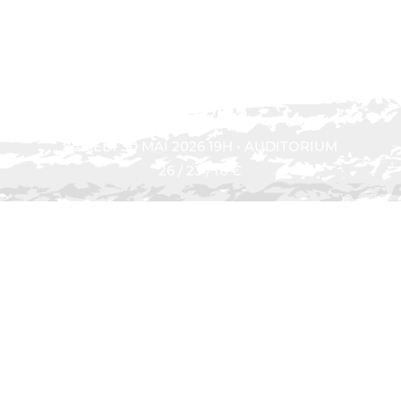
MONTÉE
SAMEDI 30 MAI 2026 19H • AUDITORIUM
26 / 23 / 16 €
Acheter
ACHETEZ VOS BILLETS