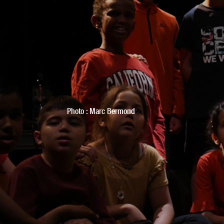
Photo : Marc Bermond