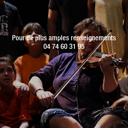
Pour de plus amples renseignements
04 74 60 31 95