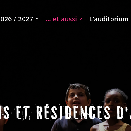
2026 / 2027
… et aussi
L’auditorium
NS ET RÉSIDENCES D'