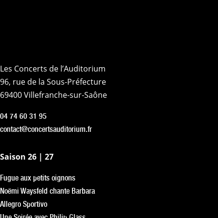
Les Concerts de l’Auditorium
96, rue de la Sous-Préfecture
69400 Villefranche-sur-Saône
04 74 60 31 95
contact@concertsauditorium.fr
Saison 26 | 27
Fugue aux petits oignons
Noëmi Waysfeld chante Barbara
Allegro Sportivo
Une Soirée avec Philip Glass