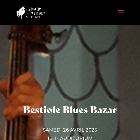
Bestiole Blues Bazar
SAMEDI 26 AVRIL 2025
16H • AUDITORIUM