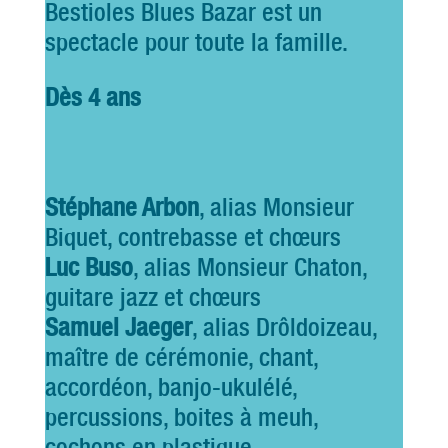
Bestioles Blues Bazar est un
spectacle pour toute la famille.
Dès 4 ans
Stéphane Arbon
, alias Monsieur
Biquet, contrebasse et chœurs
Luc Buso
, alias Monsieur Chaton,
guitare jazz et chœurs
Samuel Jaeger
, alias Drôldoizeau,
maître de cérémonie, chant,
accordéon, banjo-ukulélé,
percussions, boites à meuh,
cochons en plastique