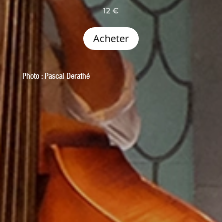
12 €
Acheter
Photo :
Pascal Derathé