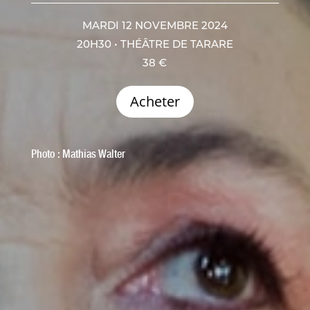
MARDI 12 NOVEMBRE 2024
20H30 • THÉÂTRE DE TARARE
38 €
Acheter
Photo :
Mathias Walter