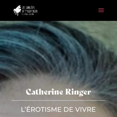
Catherine Ringer
L’ÉROTISME DE VIVRE